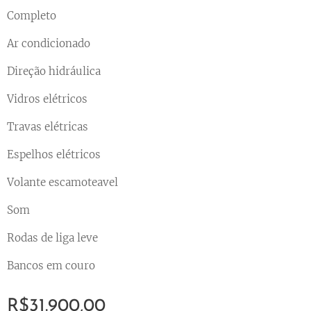
Completo
Ar condicionado
Direção hidráulica
Vidros elétricos
Travas elétricas
Espelhos elétricos
Volante escamoteavel
Som
Rodas de liga leve
Bancos em couro
R$
31.900,00