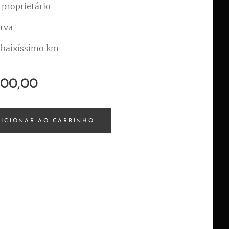
proprietário
rva
 baixíssimo km
500,00
DICIONAR AO CARRINHO