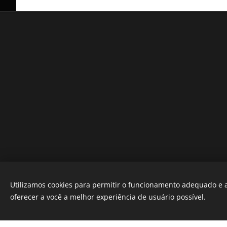
Utilizamos cookies para permitir o funcionamento adequado e a
oferecer a você a melhor experiência de usuário possível.
Este site f