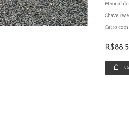
Manual do 
Chave rese
Carro com
R$
88.
A